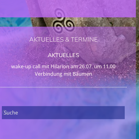
AKTUELLES & TERMINE
AKTUELLES
wake-up call mit Hilarion am 26.07. um 11.00
Verbindung mit Bäumen