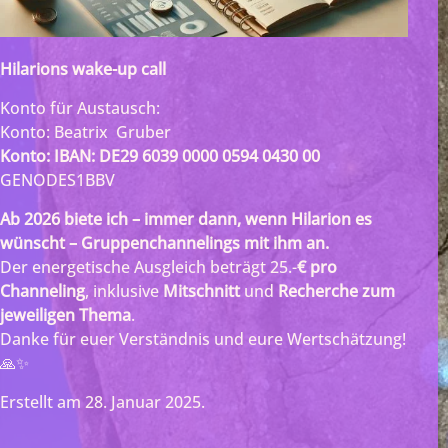
Hilarions wake-up call
Konto für Austausch:
Konto: Beatrix Gruber
Konto: IBAN: DE29 6039 0000 0594 0430 00
GENODES1BBV
Ab 2026 biete ich – immer dann, wenn Hilarion es
wünscht – Gruppenchannelings mit ihm an.
Der energetische Ausgleich beträgt 25.-
€ pro
Channeling
, inklusive
Mitschnitt
und
Recherche zum
jeweiligen Thema
.
Danke für euer Verständnis und eure Wertschätzung!
🙏✨
Erstellt am
28. Januar 2025
.