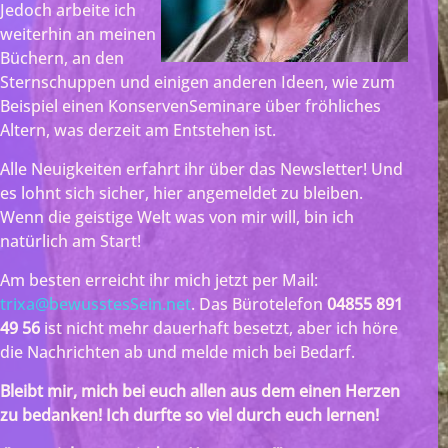
Jedoch arbeite ich
weiterhin an meinen
Büchern, an den
Sternschuppen und einigen anderen Ideen, wie zum
Beispiel einen KonservenSeminare über fröhliches
Altern, was derzeit am Entstehen ist.
Alle Neuigkeiten erfahrt ihr über das Newsletter! Und
es lohnt sich sicher, hier angemeldet zu bleiben.
Wenn die geistige Welt was von mir will, bin ich
natürlich am Start!
Am besten erreicht ihr mich jetzt per Mail:
trixa@bewusstesSein.net
. Das Bürotelefon
04855 891
49 56
ist nicht mehr dauerhaft besetzt, aber ich höre
die Nachrichten ab und melde mich bei Bedarf.
Bleibt mir, mich bei euch allen aus dem einen Herzen
zu bedanken! Ich durfte so viel durch euch lernen!