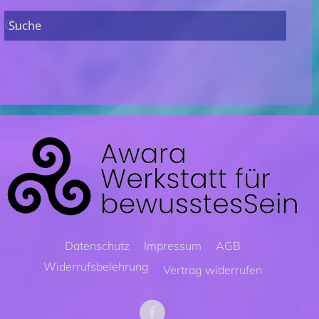
Datenschutz
Impressum
AGB
Widerrufsbelehrung
Vertrag widerrufen