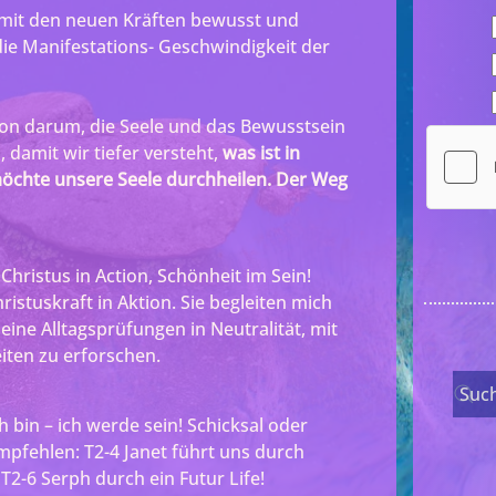
r mit den neuen Kräften bewusst und
e Manifestations- Geschwindigkeit der
rion darum, die Seele und das Bewusstsein
, damit wir tiefer versteht,
was ist in
möchte unsere Seele durchheilen
.
Der Weg
Christus in Action, Schönheit im Sein!
ristuskraft in Aktion. Sie begleiten mich
ine Alltagsprüfungen in Neutralität, mit
ten zu erforschen.
ch bin – ich werde sein! Schicksal oder
empfehlen: T2-4 Janet führt uns durch
T2-6 Serph durch ein Futur Life!