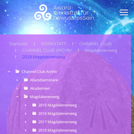
Zum Hauptinhalt springen
Startseite
WERKSTATT
CHANNEL CLUB
CHANNEL CLUB ARCHIV
Magdalenenweg
2019 Magdalenenweg
Channel Club Archiv
▼
Abendseminare
►
Akademien
►
Magdalenenweg
▼
2015 Magdalenenweg
►
2016 Magdalenenweg
►
2017 Magdalenenweg
►
2018 Magdalenenweg