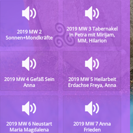
audio
audio
2019 MW 3 Tabernakel
2019 MW 2
in Petra mit Mirijam,
Sonnen+Mondkräfte
MM, Hilarion
audio
audio
2019 MW 4 Gefäß Sein
2019 MW 5 Heilarbeit
Anna
Erdachse Freya, Anna
audio
audio
2019 MW 6 Neustart
2019 MW 7 Anna
Maria Magdalena
Frieden