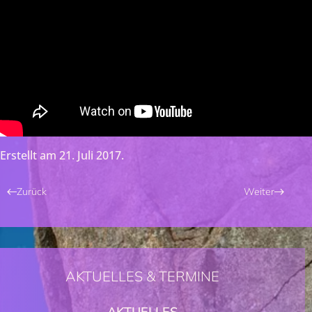
Erstellt am
21. Juli 2017
.
Zurück
Weiter
AKTUELLES & TERMINE
AKTUELLES