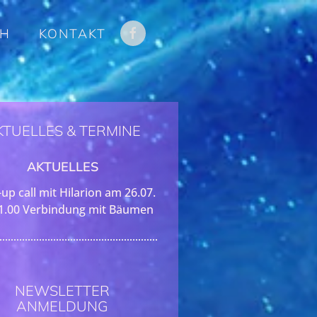
CH
KONTAKT
KTUELLES & TERMINE
AKTUELLES
up call mit Hilarion am 26.07.
1.00 Verbindung mit Bäumen
NEWSLETTER
ANMELDUNG