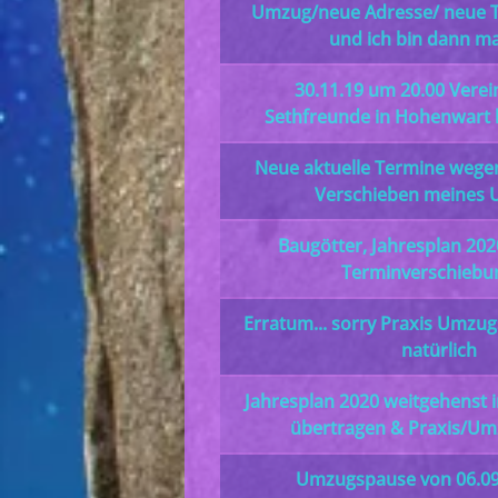
Umzug/neue Adresse/ neue 
und ich bin dann ma
30.11.19 um 20.00 Verei
Sethfreunde in Hohenwart 
Neue aktuelle Termine weg
Verschieben meines 
Baugötter, Jahresplan 202
Terminverschiebu
Erratum... sorry Praxis Umzug
natürlich
Jahresplan 2020 weitgehenst 
übertragen & Praxis/Um
Umzugspause von 06.09 