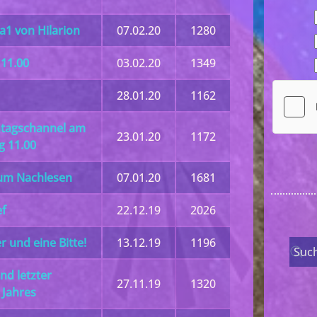
1 von Hilarion
07.02.20
1280
11.00
03.02.20
1349
28.01.20
1162
ntagschannel am
23.01.20
1172
 11.00
zum Nachlesen
07.01.20
1681
ef
22.12.19
2026
und eine Bitte!
13.12.19
1196
nd letzter
27.11.19
1320
Jahres