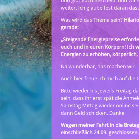
und gibt euch Bescheid, und wir
weiter. Ich glaube fest daran dass
Was wird das Thema sein?
Hilari
gerade:
„Steigende Energiepreise erforde
euch und in euren Körpern! Ich 
Energien zu erhöhen, körperlich, 
Na wunderbar, das machen wir.
Auch hier freue ich mich auf die
Bitte wieder bis jeweils Freitag 
sein, dass ihr erst spät die Anme
Samstag Mittag wieder online sei
dann Geld schicken. Danke.
Wegen meiner Fahrt in die Bretagn
einschließlich 24.09. geschlossen.