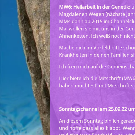
MW6: Heilarbeit in der Genetik
: 
Magdalenen Wegen (nächste Jahr 
MMs dann ab 2015 im Channelclu
Mal wollen sie mit uns in der Gen
Ahnenketten. Ich weiß noch nich
Mache dich im Vorfeld bitte scho
Krankheiten in deinen Familien s
Ich freu mich auf die Gemeinscha
Hier biete ich die Mitschrift (MW6
haben möchtest, mit Mitschrift si
Sonntagschannel am 25.09.22 um
An diesem Sonntag bin ich gerad
und hoffe dass alles klappt. Wenn