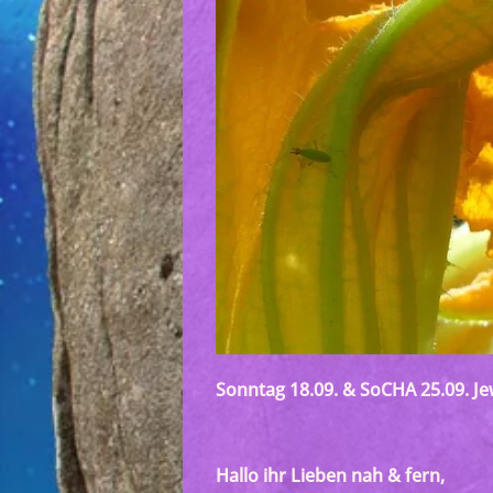
Sonntag 18.09. & SoCHA 25.09. Je
Hallo ihr Lieben nah & fern,