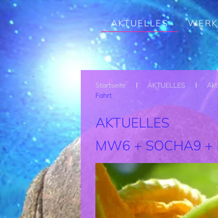
Zum Hauptinhalt springen
AKTUELLES
WERK
Startseite
AKTUELLES
Akt
Fahrt
AKTUELLES
MW6 + SOCHA9 +