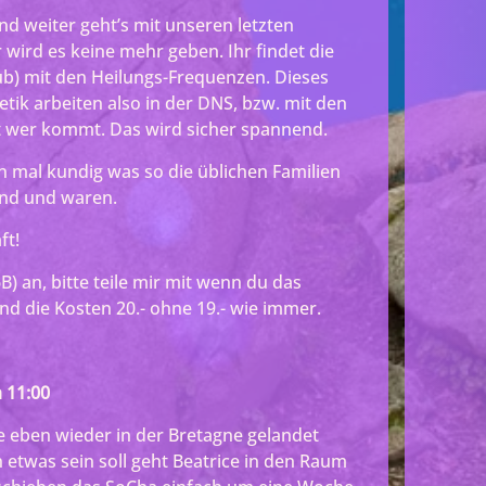
und weiter geht’s mit unseren letzten
wird es keine mehr geben. Ihr findet die
b) mit den Heilungs-Frequenzen. Dieses
etik arbeiten also in der DNS, bzw. mit den
t wer kommt. Das wird sicher spannend.
n mal kundig was so die üblichen Familien
ind und waren.
ft!
B) an, bitte teile mir mit wenn du das
nd die Kosten 20.- ohne 19.- wie immer.
 11:00
e eben wieder in der Bretagne gelandet
 etwas sein soll geht Beatrice in den Raum