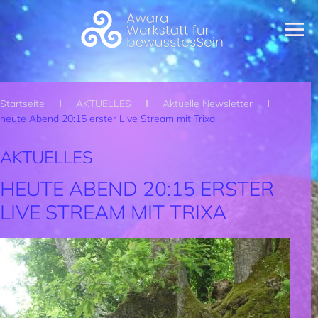
Zum Hauptinhalt springen
Startseite
AKTUELLES
Aktuelle Newsletter
heute Abend 20:15 erster Live Stream mit Trixa
AKTUELLES
HEUTE ABEND 20:15 ERSTER
LIVE STREAM MIT TRIXA