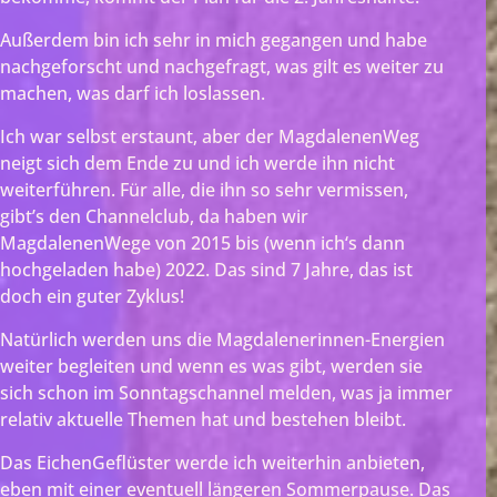
Außerdem bin ich sehr in mich gegangen und habe
nachgeforscht und nachgefragt, was gilt es weiter zu
machen, was darf ich loslassen.
Ich war selbst erstaunt, aber der MagdalenenWeg
neigt sich dem Ende zu und ich werde ihn nicht
weiterführen. Für alle, die ihn so sehr vermissen,
gibt’s den Channelclub, da haben wir
MagdalenenWege von 2015 bis (wenn ich‘s dann
hochgeladen habe) 2022. Das sind 7 Jahre, das ist
doch ein guter Zyklus!
Natürlich werden uns die Magdalenerinnen-Energien
weiter begleiten und wenn es was gibt, werden sie
sich schon im Sonntagschannel melden, was ja immer
relativ aktuelle Themen hat und bestehen bleibt.
Das EichenGeflüster werde ich weiterhin anbieten,
eben mit einer eventuell längeren Sommerpause. Das