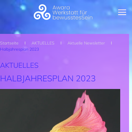
Zum Hauptinhalt springen
Startseite
AKTUELLES
Aktuelle Newsletter
Halbjahresplan 2023
AKTUELLES
HALBJAHRESPLAN 2023