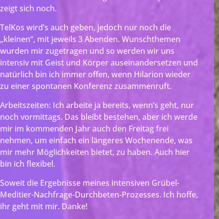
zeigt sich noch.
TelKos wird’s auch geben, jedoch nur noch die
„kleinen“, mit jeweils 3 Abenden. Wunschthemen
wurden mir zugetragen und so werden wir uns
intensiv mit Geist und Körper auseinandersetzen und
natürlich bin ich immer offen, wenn Hilarion wieder
zu einer spontanen Konferenz zusammenruft.
Arbeitszeiten: Ich arbeite ja bereits, wenn’s geht, nur
noch vormittags. Das bleibt bestehen, aber ich werde
mir im kommenden Jahr auch den Freitag frei
nehmen, um einfach ein längeres Wochenende, was
mir mehr Möglichkeiten bietet, zu haben. Auch hier
bin ich flexibel.
Soweit die Ergebnisse meines intensiven Grübel-
Meditier-Nachfrage-Durchbeten-Prozesses. Ich hoffe,
ihr geht mit mir. Danke!