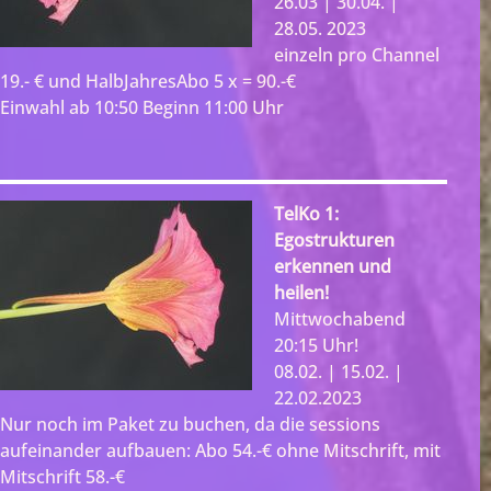
26.03 | 30.04. |
28.05. 2023
einzeln pro Channel
19.- € und HalbJahresAbo 5 x = 90.-€
Einwahl ab 10:50 Beginn 11:00 Uhr
TelKo 1:
Egostrukturen
erkennen und
heilen!
Mittwochabend
20:15 Uhr!
08.02. | 15.02. |
22.02.2023
Nur noch im Paket zu buchen, da die sessions
aufeinander aufbauen: Abo 54.-€ ohne Mitschrift, mit
Mitschrift 58.-€