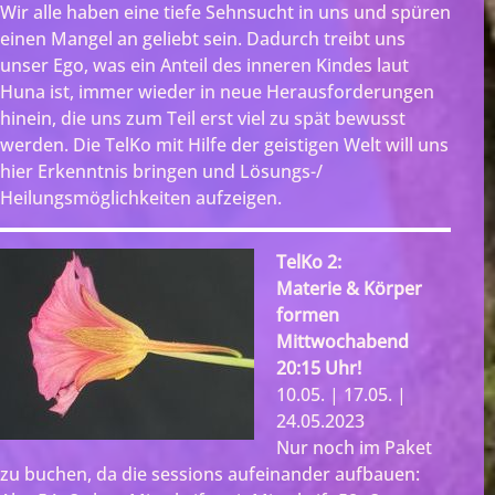
Wir alle haben eine tiefe Sehnsucht in uns und spüren
einen Mangel an geliebt sein. Dadurch treibt uns
unser Ego, was ein Anteil des inneren Kindes laut
Huna ist, immer wieder in neue Herausforderungen
hinein, die uns zum Teil erst viel zu spät bewusst
werden. Die TelKo mit Hilfe der geistigen Welt will uns
hier Erkenntnis bringen und Lösungs-/
Heilungsmöglichkeiten aufzeigen.
TelKo 2:
Materie & Körper
formen
Mittwochabend
20:15 Uhr!
10.05. | 17.05. |
24.05.2023
Nur noch im Paket
zu buchen, da die sessions aufeinander aufbauen: