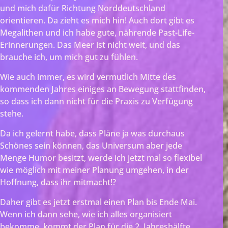
und mich dafür Richtung Norddeutschland
orientieren. Da zieht es mich hin! Auch dort gibt es
Megalithen und ich habe gute, nährende Past-Life-
Erinnerungen. Das Meer ist nicht weit, und das
brauche ich, um mich gut zu fühlen.
Wie auch immer, es wird vermutlich Mitte des
kommenden Jahres einiges an Bewegung stattfinden,
so dass ich dann nicht für die Praxis zu Verfügung
stehe.
Da ich gelernt habe, dass Pläne ja was durchaus
Schönes sein können, das Universum aber jede
Menge Humor besitzt, werde ich jetzt mal so flexibel
wie möglich mit meiner Planung umgehen, in der
Hoffnung, dass ihr mitmacht!?
Daher gibt es jetzt erstmal einen Plan bis Ende Mai.
Wenn ich dann sehe, wie ich alles organisiert
bekomme, kommt der Plan für die 2. Jahreshälfte.