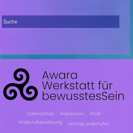
Datenschutz
Impressum
AGB
Widerrufsbelehrung
Vertrag widerrufen