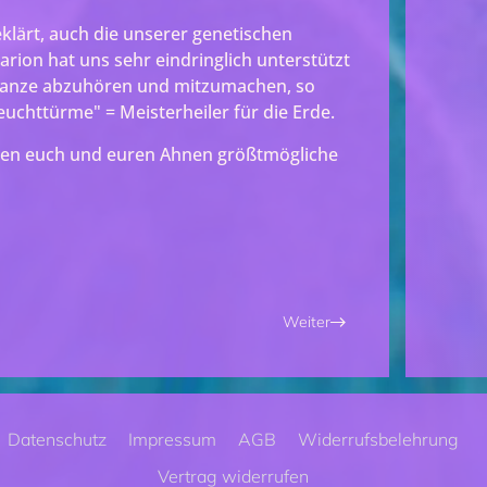
lärt, auch die unserer genetischen
larion hat uns sehr eindringlich unterstützt
s ganze abzuhören und mitzumachen, so
Leuchttürme" = Meisterheiler für die Erde.
chen euch und euren Ahnen größtmögliche
Weiter
Datenschutz
Impressum
AGB
Widerrufsbelehrung
Vertrag widerrufen