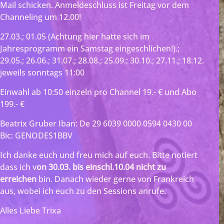
Mail schicken. Anmeldeschluss ist Freitag vor dem
Channeling um 12.00!
27.03.; 01.05 (Achtung hier hatte sich im
Jahresprogramm ein Samstag eingeschlichen!).;
29.05.; 26.06.; 31.07.; 28.08.; 25.09.; 30.10.; 27.11.; 18.12.
jeweils sonntags 11:00
Einwahl ab 10:50 einzeln pro Channel 19.- € und Abo
199.- €
Beatrix Gruber Iban: De 29 6039 0000 0594 0430 00
Bic: GENODES1BBV
Ich danke euch und freu mich auf euch. Bitte notiert
dass ich v
on 30.03. bis einschl.10.04 nicht zu
erreichen
bin. Danach wieder gerne von Frankreich
aus, wobei ich euch zu den Sessions anrufe.
Alles Liebe Trixa