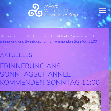
Zum Hauptinhalt springen
Startseite
AKTUELLES
Aktuelle Newsletter
Erinnerung ans Sonntagschannel kommenden Sonntag 11:00
AKTUELLES
ERINNERUNG ANS
SONNTAGSCHANNEL
KOMMENDEN SONNTAG 11:00